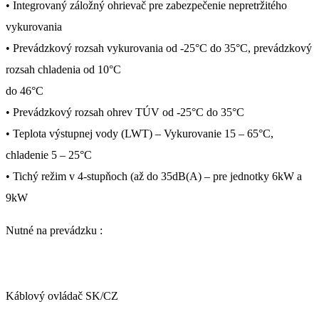
• Integrovaný záložný ohrievač pre zabezpečenie nepretržitého
vykurovania
• Prevádzkový rozsah vykurovania od -25°C do 35°C, prevádzkový
rozsah chladenia od 10°C
do 46°C
• Prevádzkový rozsah ohrev TÚV od -25°C do 35°C
• Teplota výstupnej vody (LWT) – Vykurovanie 15 – 65°C,
chladenie 5 – 25°C
• Tichý režim v 4-stupňoch (až do 35dB(A) – pre jednotky 6kW a
9kW
Nutné na prevádzku :
Káblový ovládač SK/CZ