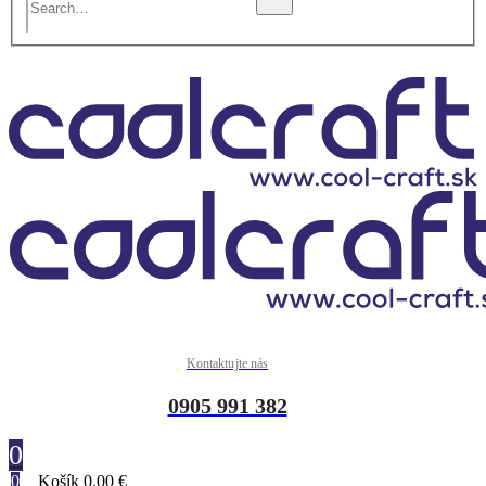
Kontaktujte nás
0905 991 382
0
0
Košík
0.00
€