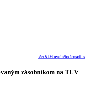
Set 8 kW tepelného čerpadla s
grovaným zásobníkom na TUV