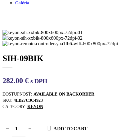
Galéria
SIH-09BIK
282.00
€
s DPH
DOSTUPNOSŤ:
AVAILABLE ON BACKORDER
SKU:
4EB27C3C4923
CATEGORY:
KEYON
ADD TO CART