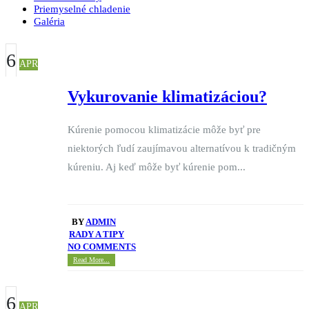
Priemyselné chladenie
Galéria
6
APR
Vykurovanie klimatizáciou?
Kúrenie pomocou klimatizácie môže byť pre
niektorých ľudí zaujímavou alternatívou k tradičným
kúreniu. Aj keď môže byť kúrenie pom...
BY
ADMIN
RADY A TIPY
NO COMMENTS
Read More...
6
APR