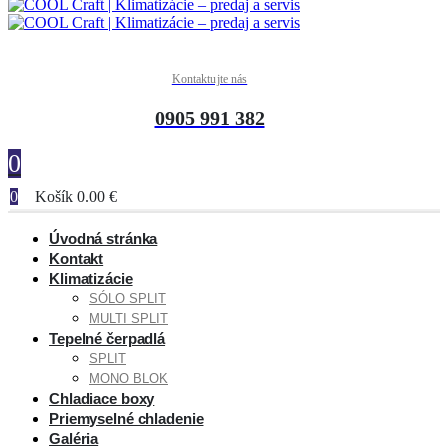
Kontaktujte nás
0905 991 382
0
0
Košík
0.00
€
Úvodná stránka
Kontakt
Klimatizácie
SÓLO SPLIT
MULTI SPLIT
Tepelné čerpadlá
SPLIT
MONO BLOK
Chladiace boxy
Priemyselné chladenie
Galéria