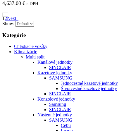
4,637.00
€
s DPH
1
2
Next
Show:
Kategórie
Chladiacie vozíky
Klimatizácie
Multi split
Kanálové jednotky
SINCLAIR
Kazetové jednotky
SAMSUNG
Jednocestné kazetové jednotky
Štvorcestné kazetové jednotky
SINCLAIR
Konzolové jednotky
Samsung
SINCLAIR
Nástenné jednotky
SAMSUNG
Cebu
Luzon