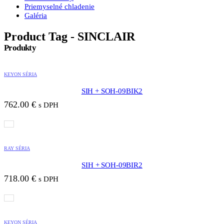
Priemyselné chladenie
Galéria
Product Tag - SINCLAIR
Produkty
KEYON SÉRIA
SIH + SOH-09BIK2
762.00
€
s DPH
RAY SÉRIA
SIH + SOH-09BIR2
718.00
€
s DPH
KEYON SÉRIA