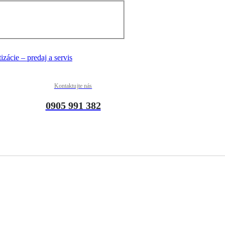
Kontaktujte nás
0905 991 382