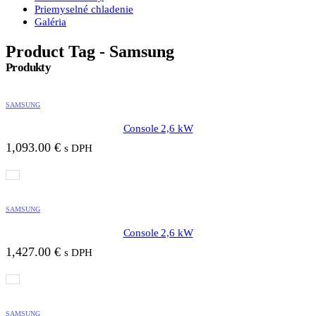
Priemyselné chladenie
Galéria
Product Tag - Samsung
Produkty
SAMSUNG
Console 2,6 kW
1,093.00
€
s DPH
SAMSUNG
Console 2,6 kW
1,427.00
€
s DPH
SAMSUNG