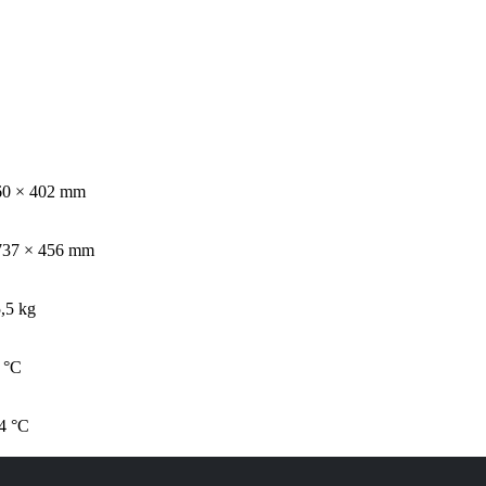
60 × 402 mm
737 × 456 mm
5,5 kg
 °C
4 °C