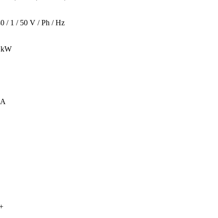
0 / 1 / 50 V / Ph / Hz
2 kW
 A
+