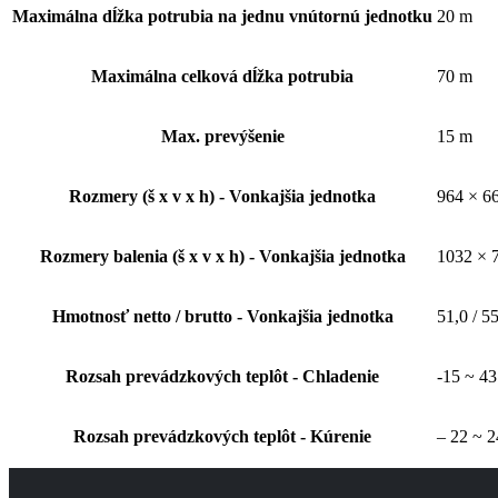
Maximálna dĺžka potrubia na jednu vnútornú jednotku
20 m
Maximálna celková dĺžka potrubia
70 m
Max. prevýšenie
15 m
Rozmery (š x v x h) - Vonkajšia jednotka
964 × 6
Rozmery balenia (š x v x h) - Vonkajšia jednotka
1032 × 
Hmotnosť netto / brutto - Vonkajšia jednotka
51,0 / 5
Rozsah prevádzkových teplôt - Chladenie
-15 ~ 43
Rozsah prevádzkových teplôt - Kúrenie
– 22 ~ 2