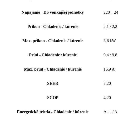
Napájanie - Do vonkajšej jednotky
220 – 24
Príkon - Chladenie / kúrenie
2,1 / 2,
Max. príkon - Chladenie / kúrenie
3,6 kW
Prúd - Chladenie / kúrenie
9,4 / 9,8
Max. prúd - Chladenie / kúrenie
15,9 A
SEER
7,20
SCOP
4,20
Energetická trieda - Chladenie / kúrenie
A++ / A