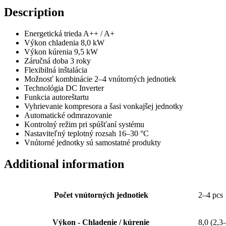
Description
Energetická trieda A++ / A+
Výkon chladenia 8,0 kW
Výkon kúrenia 9,5 kW
Záručná doba 3 roky
Flexibilná inštalácia
Možnosť kombinácie 2–4 vnútorných jednotiek
Technológia DC Inverter
Funkcia autoreštartu
Vyhrievanie kompresora a šasi vonkajšej jednotky
Automatické odmrazovanie
Kontrolný režim pri spúšťaní systému
Nastaviteľný teplotný rozsah 16–30 °C
Vnútorné jednotky sú samostatné produkty
Additional information
Počet vnútorných jednotiek
2–4 pcs
Výkon - Chladenie / kúrenie
8,0 (2,3