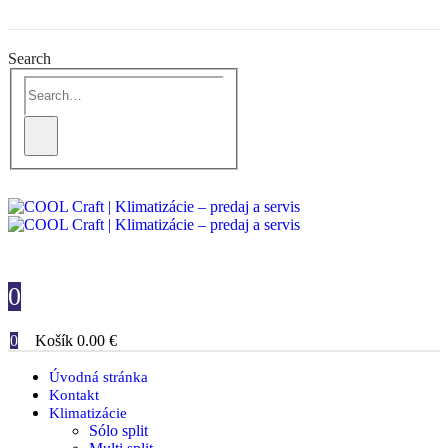
Search
0
0
Košík
0.00
€
Úvodná stránka
Kontakt
Klimatizácie
Sólo split