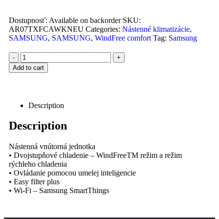
Dostupnosť:
Available on backorder
SKU:
AR07TXFCAWKNEU
Categories:
Nástenné klimatizácie
,
SAMSUNG
,
SAMSUNG
,
WindFree comfort
Tag:
Samsung
-
+
Add to cart
Description
Description
Nástenná vnútorná jednotka
• Dvojstupňové chladenie – WindFreeTM režim a režim
rýchleho chladenia
• Ovládanie pomocou umelej inteligencie
• Easy filter plus
• Wi-Fi – Samsung SmartThings