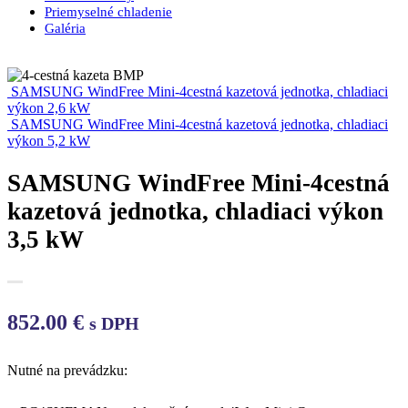
Priemyselné chladenie
Galéria
SAMSUNG WindFree Mini-4cestná kazetová jednotka, chladiaci
výkon 2,6 kW
SAMSUNG WindFree Mini-4cestná kazetová jednotka, chladiaci
výkon 5,2 kW
SAMSUNG WindFree Mini-4cestná
kazetová jednotka, chladiaci výkon
3,5 kW
852.00
€
s DPH
Nutné na prevádzku: