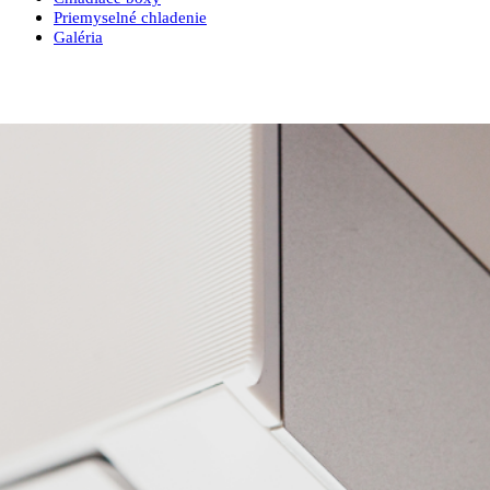
Priemyselné chladenie
Galéria