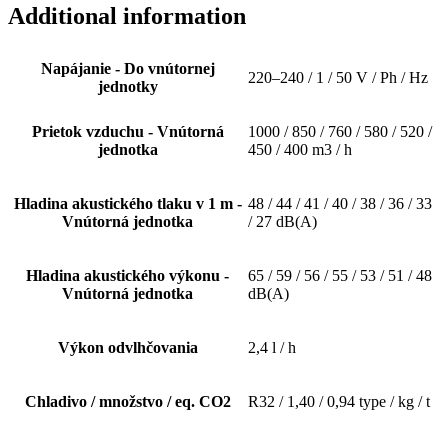
Additional information
Napájanie - Do vnútornej
220–240 / 1 / 50 V / Ph / Hz
jednotky
Prietok vzduchu - Vnútorná
1000 / 850 / 760 / 580 / 520 /
jednotka
450 / 400 m3 / h
Hladina akustického tlaku v 1 m -
48 / 44 / 41 / 40 / 38 / 36 / 33
Vnútorná jednotka
/ 27 dB(A)
Hladina akustického výkonu -
65 / 59 / 56 / 55 / 53 / 51 / 48
Vnútorná jednotka
dB(A)
Výkon odvlhčovania
2,4 l / h
Chladivo / množstvo / eq. CO2
R32 / 1,40 / 0,94 type / kg / t